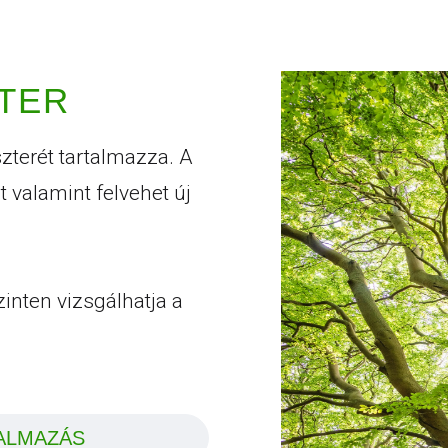
TER
zterét tartalmazza. A
 valamint felvehet új
inten vizsgálhatja a
ALMAZÁS