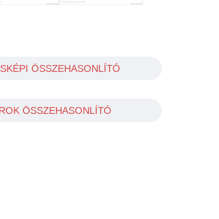
SKÉPI ÖSSZEHASONLÍTÓ
ROK ÖSSZEHASONLÍTÓ