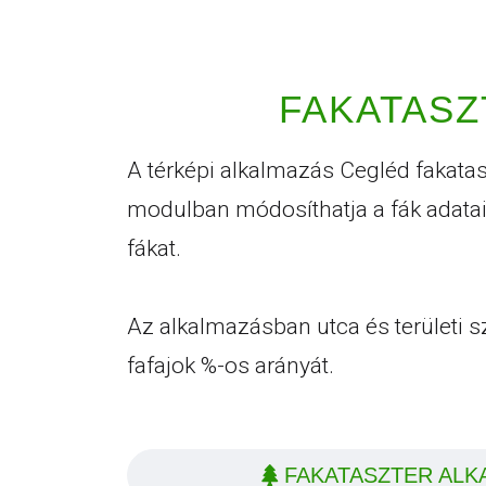
FAKATASZ
A térképi alkalmazás Cegléd fakatas
modulban módosíthatja a fák adatait
fákat.
Az alkalmazásban utca és területi sz
fafajok %-os arányát.
FAKATASZTER ALK