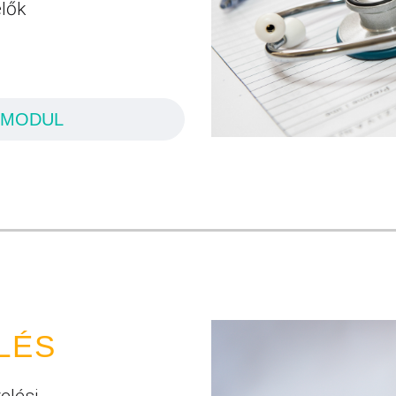
lők
 MODUL
LÉS