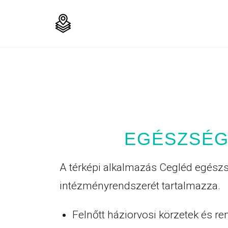
EGÉSZSÉ
A térképi alkalmazás Cegléd egészs
intézményrendszerét tartalmazza.
Felnőtt háziorvosi körzetek és re