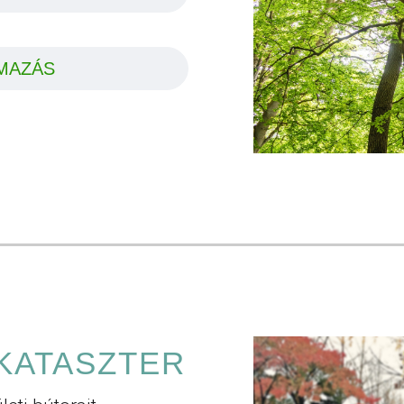
MAZÁS
KATASZTER