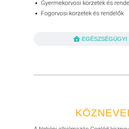
Gyermekorvosi körzetek és rende
Fogorvosi körzetek és rendelők
EGÉSZSÉGÜGYI
KÖZNEVE