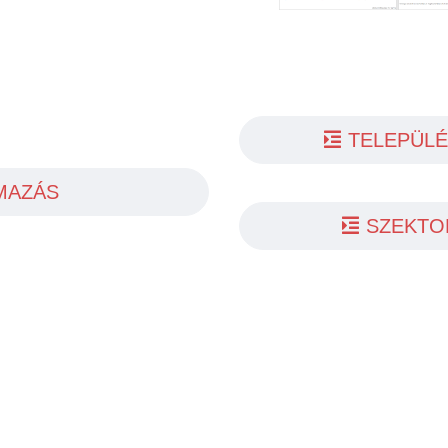
TELEPÜLÉ
MAZÁS
SZEKTO